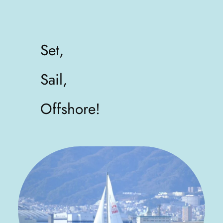
Set,
Sail,
Offshore!