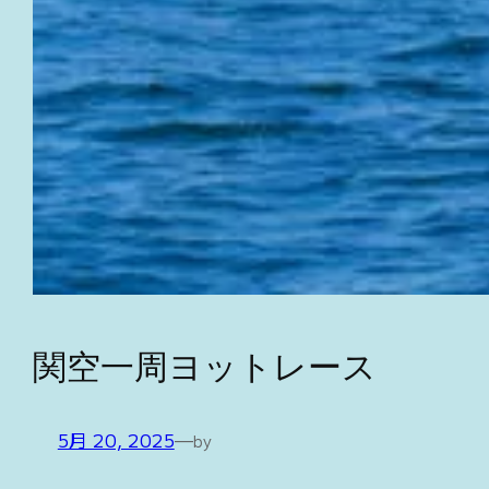
関空一周ヨットレース
5月 20, 2025
—
by